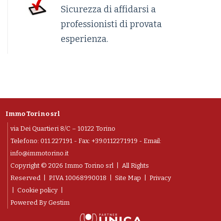
Sicurezza di affidarsi a
professionisti di provata
esperienza.
Immo Torino srl
via Dei Quartieri 8/C – 10122 Torino
Telefono:
011.227191
- Fax: +39.0112271919 - Email:
info@immotorino.it
Copyright © 2026 Immo Torino srl | All Rights
Reserved |
P.IVA 10068990018
|
Site Map
|
Privacy
|
Cookie policy
|
Powered By
Gestim