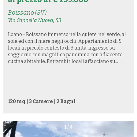
Boissano (SV)
,
Via Cappella Nuova
53
Loano - Boissano immerso nella quiete, nel verde, al
sole ed con il mare negli occhi. Appartamento di 5
locali in piccolo contesto di 3 unità. Ingresso su
soggiorno con magnifico panorama con adiacente
cucina abitabile. Entrambi i locali affacciano su...
120 mq | 3 Camere | 2 Bagni
1
/
4