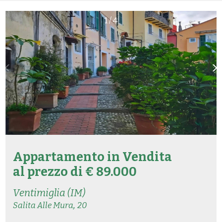
1
/
4
Appartamento in
Vendita
al prezzo di € 89.000
Ventimiglia (IM)
,
Salita Alle Mura
20