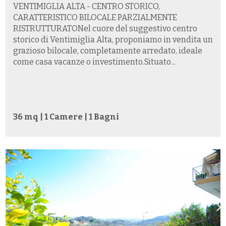
VENTIMIGLIA ALTA - CENTRO STORICO,
CARATTERISTICO BILOCALE PARZIALMENTE
RISTRUTTURATONel cuore del suggestivo centro
storico di Ventimiglia Alta, proponiamo in vendita un
grazioso bilocale, completamente arredato, ideale
come casa vacanze o investimento.Situato...
36 mq | 1 Camere | 1 Bagni
1
/
4