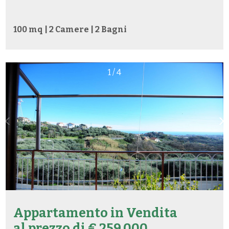
100 mq | 2 Camere | 2 Bagni
1
/
4
Appartamento in
Vendita
al prezzo di € 259.000