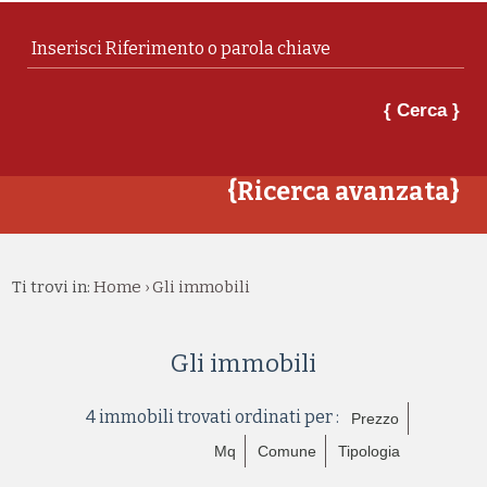
{ Cerca }
{Ricerca avanzata}
Ti trovi in:
Home
Gli immobili
›
Gli immobili
4 immobili trovati ordinati per :
Prezzo
Mq
Comune
Tipologia