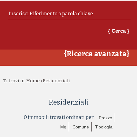
{ Cerca }
{Ricerca avanzata}
Ti trovi in:
Home
Residenziali
›
Residenziali
0 immobili trovati ordinati per :
Prezzo
Mq
Comune
Tipologia