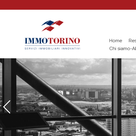
Home
Res
Chi siamo-A