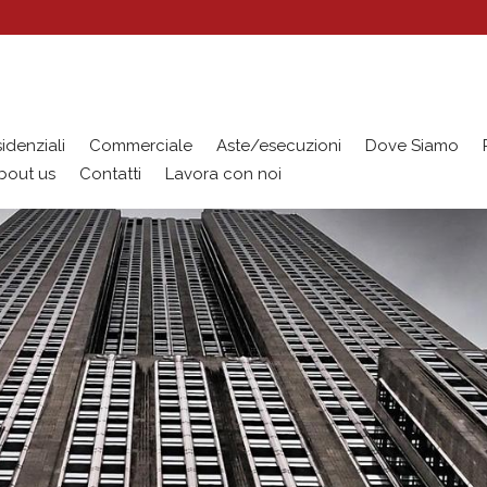
idenziali
Commerciale
Aste/esecuzioni
Dove Siamo
bout us
Contatti
Lavora con noi