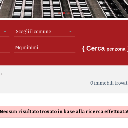
Scegli il comune
{ Cerca
per zona
ca
0 immobili trovati
Nessun risultato trovato in base alla ricerca effettuata