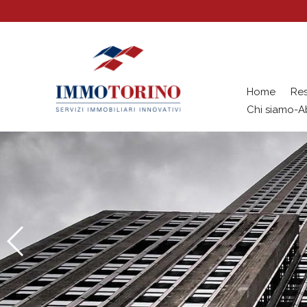
Home
Res
Chi siamo-A