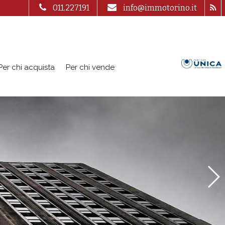
011.227191
info@immotorino.it
Per chi acquista
Per chi vende