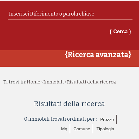
{ Cerca }
{Ricerca avanzata}
Ti trovi in:
Home
Immobili
Risultati della ricerca
›
›
Risultati della ricerca
0 immobili trovati ordinati per :
Prezzo
Mq
Comune
Tipologia