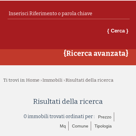
{ Cerca }
{Ricerca avanzata}
Ti trovi in:
Home
Immobili
Risultati della ricerca
›
›
Risultati della ricerca
0 immobili trovati ordinati per :
Prezzo
Mq
Comune
Tipologia