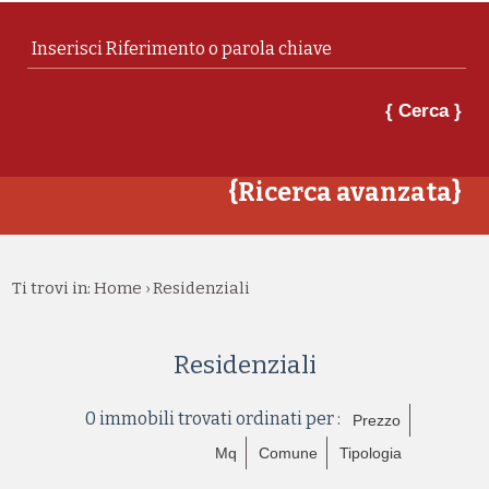
{ Cerca }
{Ricerca avanzata}
Ti trovi in:
Home
Residenziali
›
Residenziali
0 immobili trovati ordinati per :
Prezzo
Mq
Comune
Tipologia