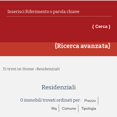
{ Cerca }
{Ricerca avanzata}
Ti trovi in:
Home
Residenziali
›
Residenziali
0 immobili trovati ordinati per :
Prezzo
Mq
Comune
Tipologia