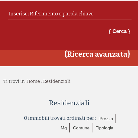
{ Cerca }
{Ricerca avanzata}
Ti trovi in:
Home
Residenziali
›
Residenziali
0 immobili trovati ordinati per :
Prezzo
Mq
Comune
Tipologia