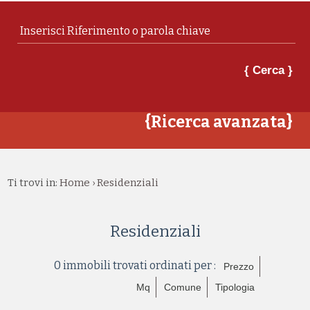
{ Cerca }
{Ricerca avanzata}
Ti trovi in:
Home
Residenziali
›
Residenziali
0 immobili trovati ordinati per :
Prezzo
Mq
Comune
Tipologia